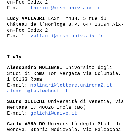
en-Pce Cedex 2
E-mail:
thiriot@mmsh.univ-aix.fr
Lucy VALLAURI
LA3M. MMSH. 5 rue du
Château de l’Horloge B.P. 647 13094 Aix-
en-Pce Cedex 2
E-mail:
vallauri@mmsh.univ-aix.fr
Italy:
Alessandra MOLINARI
Università degli
Studi di Roma Tor Vergata Via Columbia,
1 00133 Roma
E-mail:
molinari@lettere.uniroma2.it
alemoli@fastwebnet.it
Sauro GELICHI
Università di Venezia, Via
Mentana 17 40026 Imola (Bo)
E-mail:
gelichi@unive.it
Carlo VARALDO
Università degli Studi di
Genova. Storia Medievale, via Paleocapa